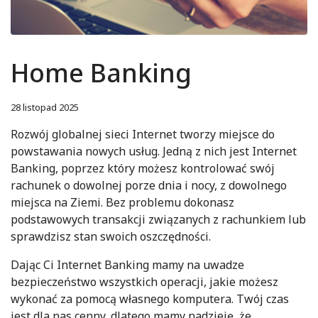
Home Banking
28 listopad 2025
Rozwój globalnej sieci Internet tworzy miejsce do
powstawania nowych usług. Jedną z nich jest Internet
Banking, poprzez który możesz kontrolować swój
rachunek o dowolnej porze dnia i nocy, z dowolnego
miejsca na Ziemi. Bez problemu dokonasz
podstawowych transakcji związanych z rachunkiem lub
sprawdzisz stan swoich oszczędności.
Dając Ci Internet Banking mamy na uwadze
bezpieczeństwo wszystkich operacji, jakie możesz
wykonać za pomocą własnego komputera. Twój czas
jest dla nas cenny, dlatego mamy nadzieję, że