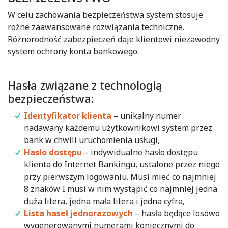
W celu zachowania bezpieczeństwa system stosuje
rożne zaawansowane rozwiązania techniczne.
Różnorodność zabezpieczeń daje klientowi niezawodny
system ochrony konta bankowego.
Hasła związane z technologią
bezpieczeństwa:
Identyfikator klienta
– unikalny numer
nadawany każdemu użytkownikowi system przez
bank w chwili uruchomienia usługi,
Hasło dostępu
– indywidualne hasło dostępu
klienta do Internet Bankingu, ustalone przez niego
przy pierwszym logowaniu. Musi mieć co najmniej
8 znaków I musi w nim wystąpić co najmniej jedna
duża litera, jedna mała litera i jedna cyfra,
Lista haseł jednorazowych
– hasła będące losowo
wygenerowanymi numerami koniecznymi do