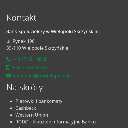
Kontakt
Bank Spółdzielczy w Wielopolu Skrzyńskim
ul. Rynek 196
39-110 Wielopole Skrzyńskie
+48 17 221 48 66
+48 733 938 500
wielopole@bswielopole.pl
Na skróty
Placówki i bankomaty
Cashback
Western Union
RODO - klauzule informacyjne Banku