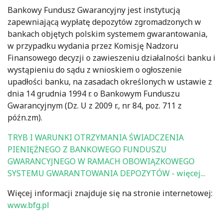
Bankowy Fundusz Gwarancyjny jest instytucją
zapewniającą wypłatę depozytów zgromadzonych w
bankach objętych polskim systemem gwarantowania,
w przypadku wydania przez Komisję Nadzoru
Finansowego decyzji o zawieszeniu działalności banku i
wystąpieniu do sądu z wnioskiem o ogłoszenie
upadłości banku, na zasadach określonych w ustawie z
dnia 14 grudnia 1994 r. o Bankowym Funduszu
Gwarancyjnym (Dz. U z 2009 r., nr 84, poz. 711 z
późn.zm).
TRYB I WARUNKI OTRZYMANIA ŚWIADCZENIA
PIENIĘŻNEGO Z BANKOWEGO FUNDUSZU
GWARANCYJNEGO W RAMACH OBOWIĄZKOWEGO
SYSTEMU GWARANTOWANIA DEPOZYTÓW - więcej...
Więcej informacji znajduje się na stronie internetowej:
www.bfg.pl