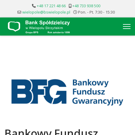
+48 17 221 48 66
+48 733 938 500
wielopole@bswielopole.pl
Pon. - Pt. 7:30 - 15:30
Bankowy Fundusz