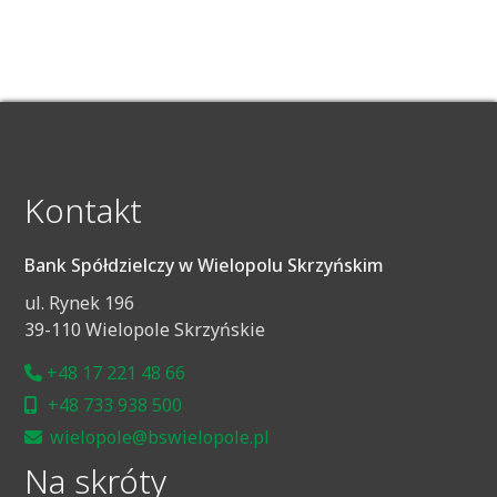
Kontakt
Bank Spółdzielczy w Wielopolu Skrzyńskim
ul. Rynek 196
39-110 Wielopole Skrzyńskie
+48 17 221 48 66
+48 733 938 500
wielopole@bswielopole.pl
Na skróty