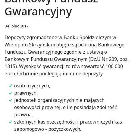
Gwarancyjny
04 lipiec 2017
Depozyty zgromadzone w Banku Spółdzielczym w
Wielopolu Skrzyńskim objęte są ochroną Bankowego
Funduszu Gwarancyjnego zgodnie z ustawą o
Bankowym Funduszu Gwarancyjnym (Dz.U.Nr 209, poz.
1315). Wysokość gwarancji to równowartość 100 000
euro. Ochronie podlegają imienne depozyty:
osób fizycznych,
prawnych,
jednostek organizacyjnych nie mających
osobowości prawnej, o ile posiadają zdolność
prawną,
szkolnych kas oszczędności i pracowniczych kas
zapomogowo - pożyczkowych.