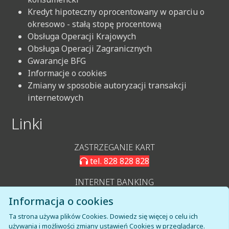
Kredyt hipoteczny oprocentowany w oparciu o
okresowo - stałą stopę procentową
Obsługa Operacji Krajowych
Obsługa Operacji Zagranicznych
Gwarancje BFG
Informacje o cookies
Zmiany w sposobie autoryzacji transakcji
internetowych
Linki
ZASTRZEGANIE KART
tel. 828 828 828
INTERNET BANKING
LOGOWANIE IB
Informacja o cookies
KARTOSFERA
Ta strona używa plików Cookies. Dowiedz się więcej o celu ich
używania i możliwości zmiany ustawień Cookies w przeglądarce.