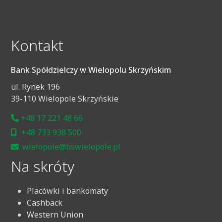
Kontakt
Bank Spółdzielczy w Wielopolu Skrzyńskim
ul. Rynek 196
39-110 Wielopole Skrzyńskie
+48 17 221 48 66
+48 733 938 500
wielopole@bswielopole.pl
Na skróty
Placówki i bankomaty
Cashback
Western Union