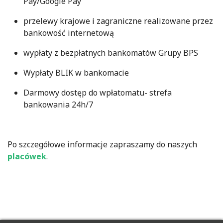
Pay/Google Pay
przelewy krajowe i zagraniczne realizowane przez
bankowość internetową
wypłaty z bezpłatnych bankomatów Grupy BPS
Wypłaty BLIK w bankomacie
Darmowy dostęp do wpłatomatu- strefa
bankowania 24h/7
Po szczegółowe informacje zapraszamy do naszych
placówek
.