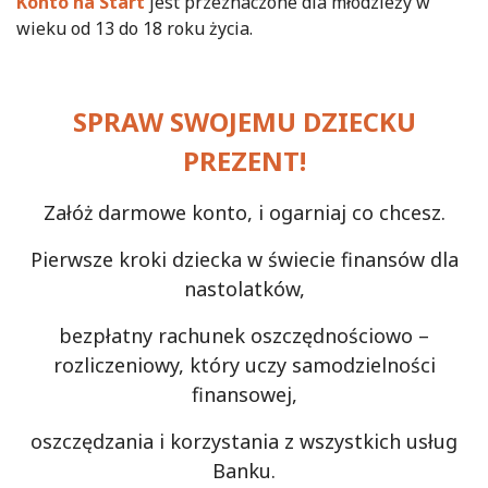
Konto na Start
jest przeznaczone dla młodzieży w
wieku od 13 do 18 roku życia.
SPRAW SWOJEMU DZIECKU
PREZENT!
Załóż darmowe konto, i ogarniaj co chcesz.
Pierwsze kroki dziecka w świecie finansów dla
nastolatków,
bezpłatny rachunek oszczędnościowo –
rozliczeniowy, który uczy samodzielności
finansowej,
oszczędzania
i korzystania z wszystkich usług
Banku.