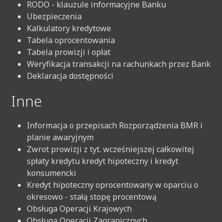
RODO - klauzule informacyjne Banku
Ubezpieczenia
Kalkulatory kredytowe
Tabela oprocentowania
Tabela prowizji i opłat
Weryfikacja transakcji na rachunkach przez Bank
Deklaracja dostępności
Inne
Informacja o przepisach Rozporządzenia BMR i
planie awaryjnym
Zwrot prowizji z tyt. wcześniejszej całkowitej
spłaty kredytu kredyt hipoteczny i kredyt
konsumencki
Kredyt hipoteczny oprocentowany w oparciu o
okresowo - stałą stopę procentową
Obsługa Operacji Krajowych
Obsługa Operacji Zagranicznych