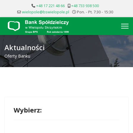
+48 17 221 48 66
+48 733 938 500
wielopole@bswielopole.pl
Pon. - Pt. 7:30 - 15:30
Aktualności
Oferty Banku
Wybierz: