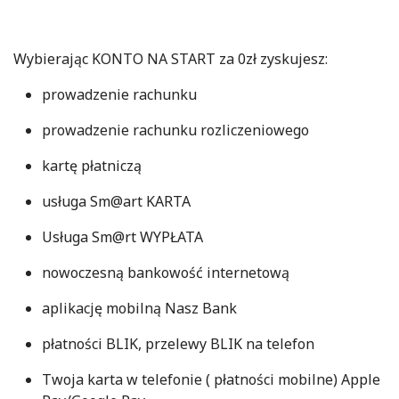
Wybierając KONTO NA START za 0zł zyskujesz:
prowadzenie rachunku
prowadzenie rachunku rozliczeniowego
kartę płatniczą
usługa Sm@art KARTA
Usługa Sm@rt WYPŁATA
nowoczesną bankowość internetową
aplikację mobilną Nasz Bank
płatności BLIK, przelewy BLIK na telefon
Twoja karta w telefonie ( płatności mobilne) Apple