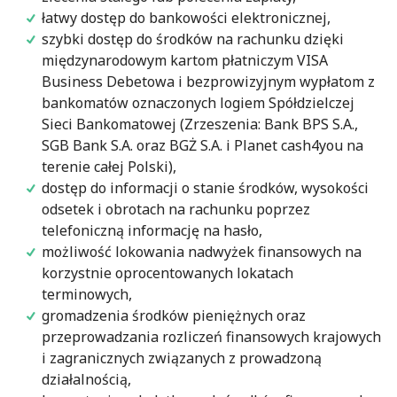
łatwy dostęp do bankowości elektronicznej,
szybki dostęp do środków na rachunku dzięki
międzynarodowym kartom płatniczym VISA
Business Debetowa i bezprowizyjnym wypłatom z
bankomatów oznaczonych logiem Spółdzielczej
Sieci Bankomatowej (Zrzeszenia: Bank BPS S.A.,
SGB Bank S.A. oraz BGŻ S.A. i Planet cash4you na
terenie całej Polski),
dostęp do informacji o stanie środków, wysokości
odsetek i obrotach na rachunku poprzez
telefoniczną informację na hasło,
możliwość lokowania nadwyżek finansowych na
korzystnie oprocentowanych lokatach
terminowych,
gromadzenia środków pieniężnych oraz
przeprowadzania rozliczeń finansowych krajowych
i zagranicznych związanych z prowadzoną
działalnością,