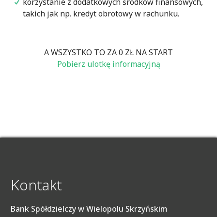
korzystanie z dodatkowych środków finansowych,
takich jak np. kredyt obrotowy w rachunku.
A WSZYSTKO TO ZA
0 ZŁ
NA START
Pobierz ulotkę informacyjną
Kontakt
Bank Spółdzielczy w Wielopolu Skrzyńskim