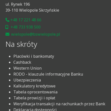
ul. Rynek 196
39-110 Wielopole Skrzyńskie
+48 17 221 48 66
+48 733 938 500
wielopole@bswielopole.pl
Na skróty
Placówki i bankomaty
Cashback
Western Union
RODO - klauzule informacyjne Banku
Ubezpieczenia
Kalkulatory kredytowe
Tabela oprocentowania
Tabela prowizji i opłat
Weryfikacja transakcji na rachunkach przez Bank
Deklaracja dostępności