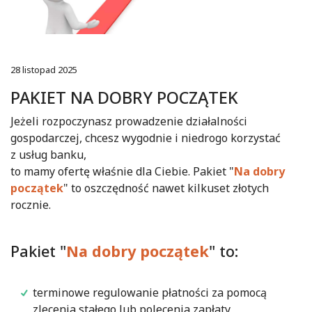
28 listopad 2025
PAKIET NA DOBRY POCZĄTEK
Jeżeli rozpoczynasz prowadzenie działalności
gospodarczej, chcesz wygodnie i niedrogo korzystać
z usług banku,
to mamy ofertę właśnie dla Ciebie. Pakiet "
Na dobry
początek
" to oszczędność nawet kilkuset złotych
rocznie.
Pakiet "
Na dobry początek
" to:
terminowe regulowanie płatności za pomocą
zlecenia stałego lub polecenia zapłaty,